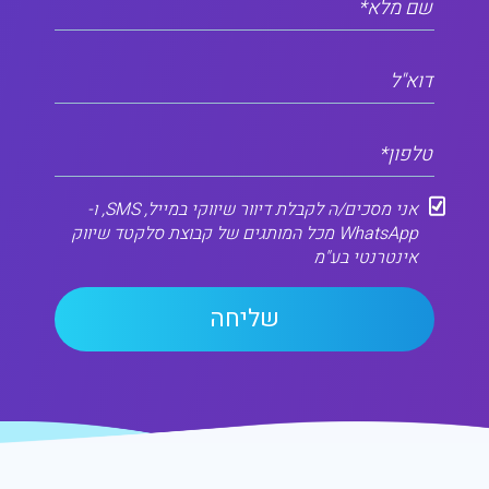
שם מלא*
דוא"ל
טלפון*
אני מסכים/ה לקבלת דיוור שיווקי במייל, SMS, ו-
WhatsApp מכל המותגים של קבוצת סלקטד שיווק
אינטרנטי בע"מ