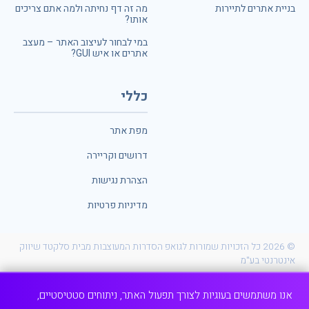
בניית אתרים לתיירות
מה זה דף נחיתה ולמה אתם צריכים
אותו?
במי לבחור לעיצוב האתר – מעצב
אתרים או איש GUI?
כללי
מפת אתר
דרושים וקריירה
הצהרת נגישות
מדיניות פרטיות
© 2026 כל הזכויות שמורות לגואפ הסדרות המעוצבות מבית סלקטד שיווק
אינטרנטי בע"מ
POWERED BY
אנו משתמשים בעוגיות לצורך תפעול האתר, ניתוחים סטטיסטיים,