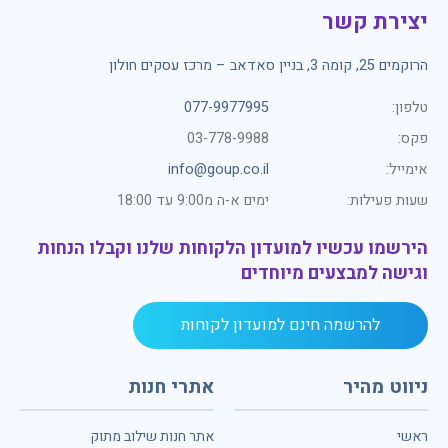
יצירת קשר
הרוקמים 25, קומה 3, בניין סאדאב – מרכז עסקים חולון
טלפון:
077-9977995
פקס:
03-778-9988
אימייל:
info@goup.co.il
שעות פעילות:
ימים א-ה מ9:00 עד 18:00
הירשמו עכשיו למועדון הלקוחות שלנו וקבלו הנחות
וגישה למבצעים מיוחדים
להרשמה חינם למועדון לקוחות
ניווט מהיר
אתרי חנות
ראשי
אתר חנות שילוב מתוק