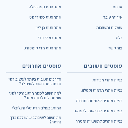
אודות
אתר חנות קפה עולה
איך זה עובד
אתר חנות ספידי פט
שאלות ותשובות
אתר חנות בן ליין
בלוג
אתר בא לי פרי
צור קשר
אתר חנות מדי קומפורט
פוסטים חשובים
פוסטים אחרונים
הדרכים הטובות ביותר לעיצוב דפי
בניית אתרי מכירות
נחיתה ומה חשוב לשים לב?
בניית אתרי תדמית וקטלוג
למה חשוב לסגור מיתוג גרפי לפני
שמתחילים לבנות אתר?
בניית אתרים לאומנות ותרבות
המותג בעולם הדיגיטלי והגלובלי
בניית אתרים לבריאות ולרפואה
מה חשוב לשים לב שיש לכם בדף
בניית אתרים לתעשייה ומסחר
נחיתה?