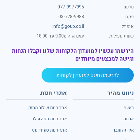
טלפון:
077-9977995
פקס:
03-778-9988
אימייל:
info@goup.co.il
שעות פעילות:
ימים א-ה מ9:00 עד 18:00
הירשמו עכשיו למועדון הלקוחות שלנו וקבלו הנחות
וגישה למבצעים מיוחדים
להרשמה חינם למועדון לקוחות
ניווט מהיר
אתרי חנות
ראשי
אתר חנות שילוב מתוק
אודות
אתר חנות קפה עולה
איך זה עובד
אתר חנות ספידי פט