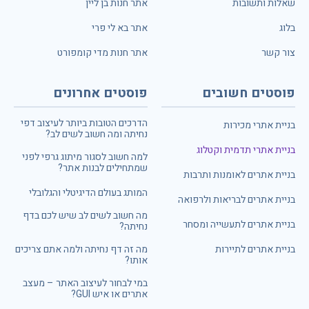
שאלות ותשובות
אתר חנות בן ליין
בלוג
אתר בא לי פרי
צור קשר
אתר חנות מדי קומפורט
פוסטים חשובים
פוסטים אחרונים
הדרכים הטובות ביותר לעיצוב דפי
בניית אתרי מכירות
נחיתה ומה חשוב לשים לב?
בניית אתרי תדמית וקטלוג
למה חשוב לסגור מיתוג גרפי לפני
שמתחילים לבנות אתר?
בניית אתרים לאומנות ותרבות
המותג בעולם הדיגיטלי והגלובלי
בניית אתרים לבריאות ולרפואה
מה חשוב לשים לב שיש לכם בדף
בניית אתרים לתעשייה ומסחר
נחיתה?
בניית אתרים לתיירות
מה זה דף נחיתה ולמה אתם צריכים
אותו?
במי לבחור לעיצוב האתר – מעצב
אתרים או איש GUI?