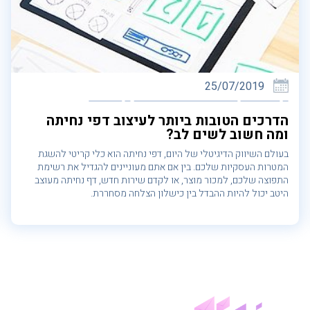
25/07/2019
הדרכים הטובות ביותר לעיצוב דפי נחיתה
ומה חשוב לשים לב?
בעולם השיווק הדיגיטלי של היום, דפי נחיתה הוא כלי קריטי להשגת
המטרות העסקיות שלכם. בין אם אתם מעוניינים להגדיל את רשימת
התפוצה שלכם, למכור מוצר, או לקדם שירות חדש, דף נחיתה מעוצב
היטב יכול להיות ההבדל בין כישלון הצלחה מסחררת.