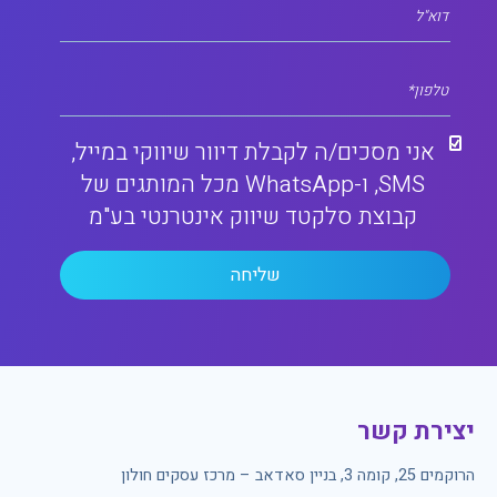
דוא"ל
טלפון*
אני מסכים/ה לקבלת דיוור שיווקי במייל,
SMS, ו-WhatsApp מכל המותגים של
קבוצת סלקטד שיווק אינטרנטי בע"מ
יצירת קשר
הרוקמים 25, קומה 3, בניין סאדאב – מרכז עסקים חולון