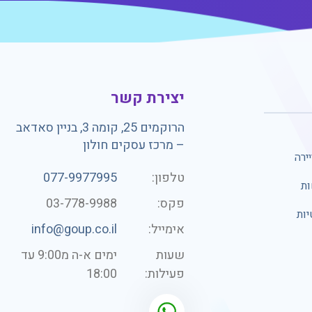
יצירת קשר
הרוקמים 25, קומה 3, בניין סאדאב
– מרכז עסקים חולון
ירה
טלפון:
077-9977995
ות
פקס:
03-778-9988
יות
אימייל:
info@goup.co.il
שעות
ימים א-ה מ9:00 עד
פעילות:
18:00