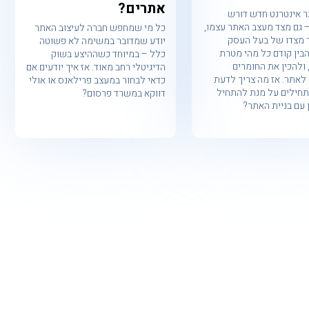
אתרים?
ר אינטרנט חדש דורש
גם מצד מעצב האתר עצמו,
כל מי שמחפש חברה לעיצוב האתר
 מצדו של בעל העסק
יודע שמדובר במשימה לא פשוטה
בין קודם כל מהי מטרת
כלל – במיוחד כשההיצע בשוק
 ולהכין את החומרים
הדיגיטלי רחב מאוד. אז איך יודעים אם
לאתר. אז מה צריך לדעת
כדאי לבחור במעצב פרילאנס או אולי
חילים על מנת להתחיל
דווקא במשרד פרסום?
ן עם בניית האתר?