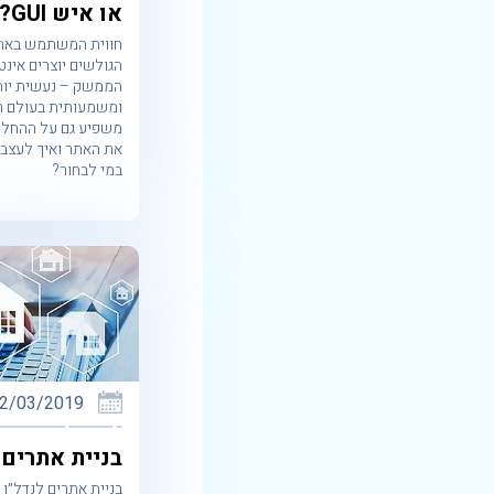
או איש GUI?
חווית המשתמש באתר
הגולשים יוצרים אינ
הממשק – נעשית יות
ומשמעותית בעולם הד
משפיע גם על ההחלט
את האתר ואיך לעצב 
במי לבחור?
2/03/2019
בניית אתרים 
בניית אתרים לנדל״ן