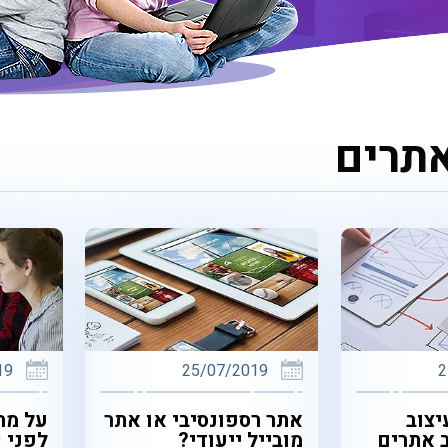
אתרים
19
25/07/2019
2
יצוב
אתר רספונסיבי או אתר
על מה
 אתרים
מובייל ייעודי?
לפני 