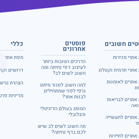
פוסטים
טים חשובים
כללי
אחרונים
 אתרי מכירות
מפת אתר
הדרכים הטובות ביותר
לעיצוב דפי נחיתה ומה
 אתרי תדמית וקטלוג
דרושים וקרי
חשוב לשים לב?
 אתרים לאומנות
הצהרת נגיש
למה חשוב לסגור מיתוג
ת
גרפי לפני שמתחילים
מדיניות פרט
לבנות אתר?
 אתרים לבריאות
ואה
המותג בעולם הדיגיטלי
והגלובלי
 אתרים לתעשייה
ר
מה חשוב לשים לב שיש
לכם בדף נחיתה?
 אתרים לתיירות