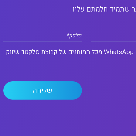
ר שתמיד חלמתם עליו
טלפון*
אני מסכים/ה לקבלת דיוור שיווקי במייל, SMS, ו-WhatsApp מכל המותגים של קבוצת סלקטד שיווק