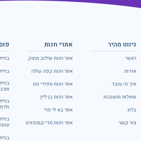
ניווט מהיר
אתרי חנות
פוס
ראשי
אתר חנות שילוב מתוק
בניית
אודות
אתר חנות קפה עולה
בניית
בניית
איך זה עובד
אתר חנות ספידי פט
ותרבו
שאלות ותשובות
אתר חנות בן ליין
בניית
ולרפ
בלוג
אתר בא לי פרי
בניית
צור קשר
אתר חנות מדי קומפורט
ומסח
בניית