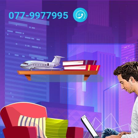
077-9977995