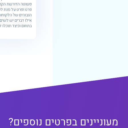
פשוטה הדורשת הקפ
פרט ופרט על מנת ל
הגבוהים של הלקוחות.
אילו דברים יש לשים 
בתחום וכיצד תוכלו ל
מעוניינים בפרטים נוספים?