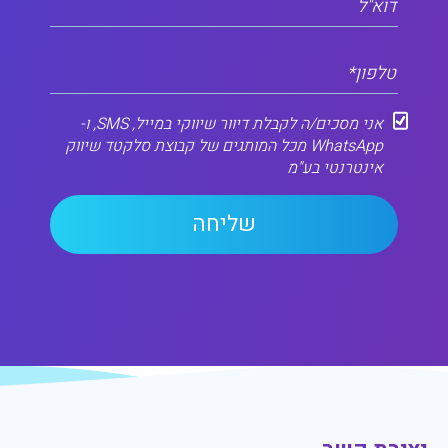
דוא"ל
טלפון*
אני מסכים/ה לקבלת דיוור שיווקי במייל, SMS, ו-
WhatsApp מכל המותגים של קבוצת סלקטד שיווק
אינטרנטי בע"מ