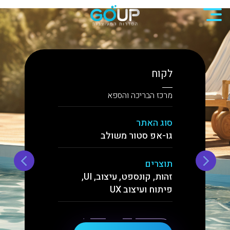
לקוח
מרכז הבריכה והספא
סוג האתר
גו-אפ סטור משולב
תוצרים
זהות, קונספט, עיצוב, UI,
פיתוח ועיצוב UX