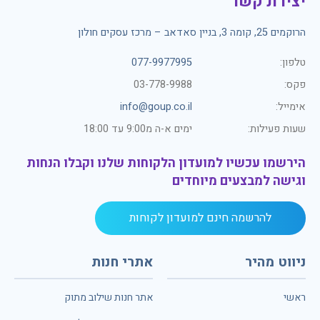
יצירת קשר
הרוקמים 25, קומה 3, בניין סאדאב – מרכז עסקים חולון
טלפון:
077-9977995
פקס:
03-778-9988
אימייל:
info@goup.co.il
שעות פעילות:
ימים א-ה מ9:00 עד 18:00
הירשמו עכשיו למועדון הלקוחות שלנו וקבלו הנחות
וגישה למבצעים מיוחדים
להרשמה חינם למועדון לקוחות
ניווט מהיר
אתרי חנות
ראשי
אתר חנות שילוב מתוק