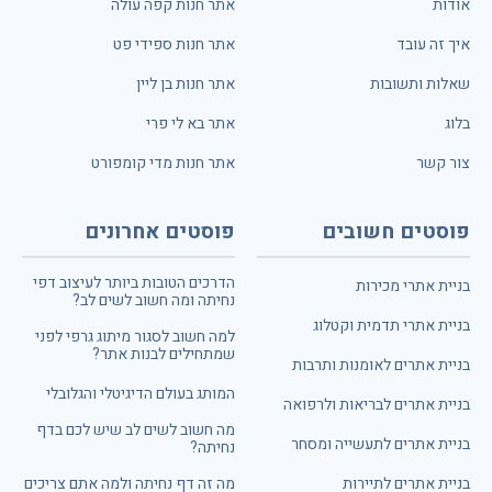
אודות
אתר חנות קפה עולה
איך זה עובד
אתר חנות ספידי פט
שאלות ותשובות
אתר חנות בן ליין
בלוג
אתר בא לי פרי
צור קשר
אתר חנות מדי קומפורט
פוסטים חשובים
פוסטים אחרונים
הדרכים הטובות ביותר לעיצוב דפי
בניית אתרי מכירות
נחיתה ומה חשוב לשים לב?
בניית אתרי תדמית וקטלוג
למה חשוב לסגור מיתוג גרפי לפני
שמתחילים לבנות אתר?
בניית אתרים לאומנות ותרבות
המותג בעולם הדיגיטלי והגלובלי
בניית אתרים לבריאות ולרפואה
מה חשוב לשים לב שיש לכם בדף
בניית אתרים לתעשייה ומסחר
נחיתה?
בניית אתרים לתיירות
מה זה דף נחיתה ולמה אתם צריכים