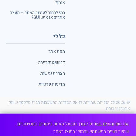
אותו?
במי לבחור לעיצוב האתר – מעצב
אתרים או איש GUI?
כללי
מפת אתר
דרושים וקריירה
הצהרת נגישות
מדיניות פרטיות
© 2026 כל הזכויות שמורות לגואפ הסדרות המעוצבות מבית סלקטד שיווק
אינטרנטי בע"מ
POWERED BY
אנו משתמשים בעוגיות לצורך תפעול האתר, ניתוחים סטטיסטיים,
שיפור חוויית המשתמש והתוכן המוצג באתר.