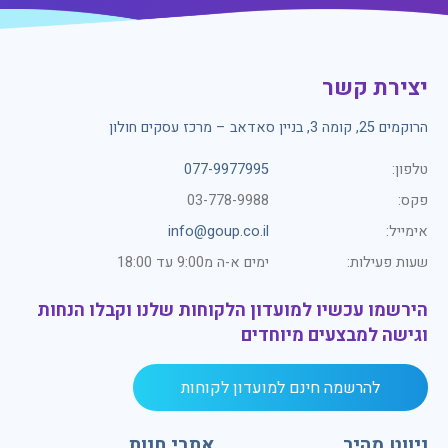
יצירת קשר
הרוקמים 25, קומה 3, בניין סאדאב – מרכז עסקים חולון
טלפון:
077-9977995
פקס:
03-778-9988
אימייל:
info@goup.co.il
שעות פעילות:
ימים א-ה מ9:00 עד 18:00
הירשמו עכשיו למועדון הלקוחות שלנו וקבלו הנחות
וגישה למבצעים מיוחדים
להרשמה חינם למועדון לקוחות
ניווט מהיר
אתרי חנות