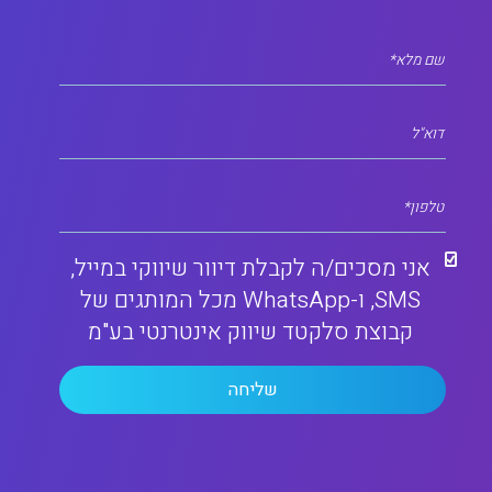
שם מלא*
דוא"ל
טלפון*
אני מסכים/ה לקבלת דיוור שיווקי במייל,
SMS, ו-WhatsApp מכל המותגים של
קבוצת סלקטד שיווק אינטרנטי בע"מ