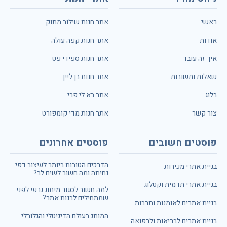
ראשי
אתר חנות שילוב מתוק
אודות
אתר חנות קפה עולה
איך זה עובד
אתר חנות ספידי פט
שאלות ותשובות
אתר חנות בן ליין
בלוג
אתר בא לי פרי
צור קשר
אתר חנות מדי קומפורט
פוסטים חשובים
פוסטים אחרונים
הדרכים הטובות ביותר לעיצוב דפי
בניית אתרי מכירות
נחיתה ומה חשוב לשים לב?
בניית אתרי תדמית וקטלוג
למה חשוב לסגור מיתוג גרפי לפני
שמתחילים לבנות אתר?
בניית אתרים לאומנות ותרבות
המותג בעולם הדיגיטלי והגלובלי
בניית אתרים לבריאות ולרפואה