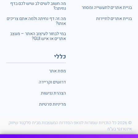
מה חשוב לשים לב שיש לכם בדף
בניית אתרים לתעשייה ומסחר
נחיתה?
בניית אתרים לתיירות
מה זה דף נחיתה ולמה אתם צריכים
אותו?
במי לבחור לעיצוב האתר – מעצב
אתרים או איש GUI?
כללי
מפת אתר
דרושים וקריירה
הצהרת נגישות
מדיניות פרטיות
© 2026 כל הזכויות שמורות לגואפ הסדרות המעוצבות מבית סלקטד שיווק
אינטרנטי בע"מ