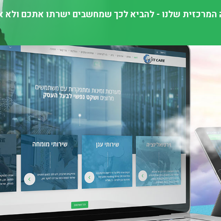
המרכזית שלנו - להביא לכך שמחשבים ישרתו אתכם ולא א