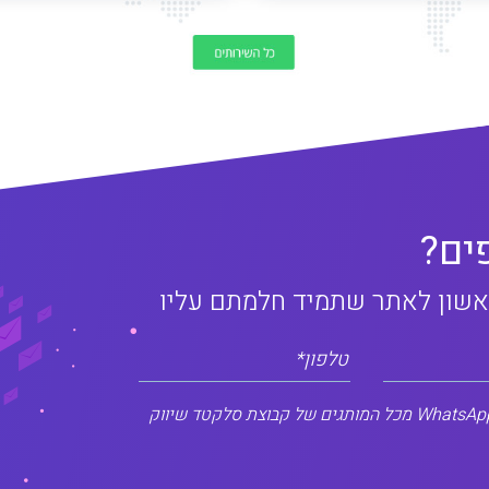
ים?
אשון לאתר שתמיד חלמתם עליו
טלפון*
אני מסכים/ה לקבלת דיוור שיווקי במייל, SMS, ו-WhatsApp מכל המותגים של קבוצת סלקטד שיווק