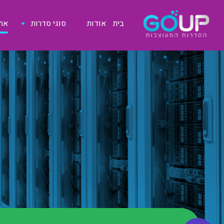
בית
אודות
סוגי סדרות
אתר