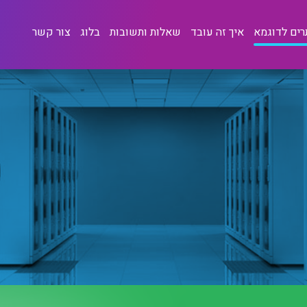
ים לדוגמא
איך זה עובד
שאלות ותשובות
בלוג
צור קשר